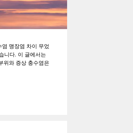
수염 맹장염 차이 무었
있습니다. 이 글에서는
 부위와 증상 충수염은