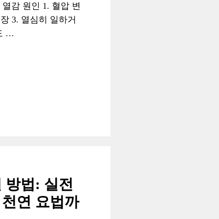
열감 원인 1. 혈압 변
긴장 3. 열심히 일하거
도 …
 방법: 실전
 천연 요법까