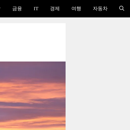
강
금융
IT
경제
여행
자동차