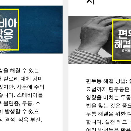
지
강을 해칠 수 있는
 칼로리 대체 감미
편두통 해결 방법:
있지만, 사용에 주의
요법까지 편두통은
습니다. 스테비아를
영향을 미치는 두통
 불면증, 두통, 소
법을 찾는 것은 중요
이 발생할 수 있으
두통 해결을 위한 
 결석, 식욕 부진,
합니다. 실전 테크
여러 방법들을 활용