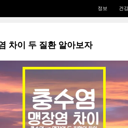
정보
건
염 차이 두 질환 알아보자