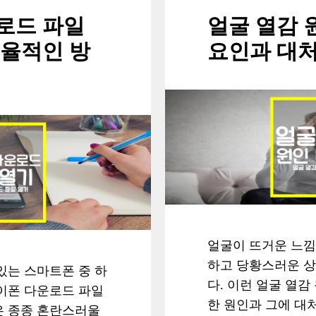
로드 파일
얼굴 열감 
효율적인 방
요인과 대
얼굴이 뜨거운 느낌
하고 당황스러운 상
있는 스마트폰 중 하
다. 이런 얼굴 열감
이폰 다운로드 파일
한 원인과 그에 대
은 종종 혼란스러울